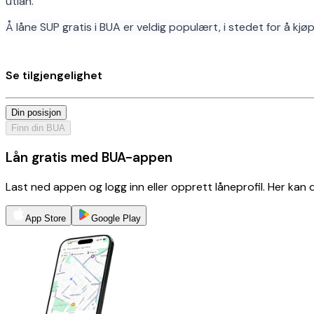
utlån.
Å låne SUP gratis i BUA er veldig populært, i stedet for å kjøpe
Se tilgjengelighet
Din posisjon
Finn din BUA
Lån gratis med BUA-appen
Last ned appen og logg inn eller opprett låneprofil. Her kan
App Store
Google Play