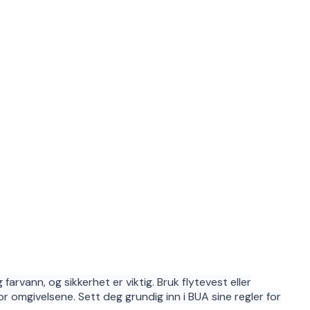
arvann, og sikkerhet er viktig. Bruk flytevest eller
 omgivelsene. Sett deg grundig inn i BUA sine regler for