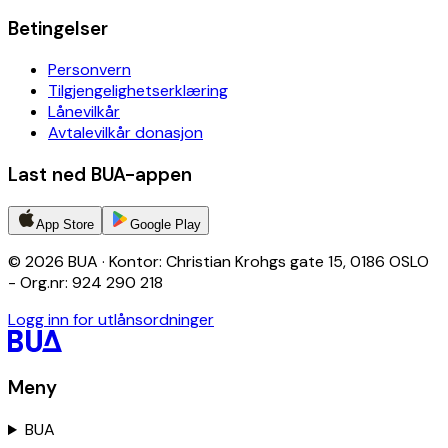
Betingelser
Personvern
Tilgjengelighetserklæring
Lånevilkår
Avtalevilkår donasjon
Last ned BUA-appen
App Store
Google Play
© 2026 BUA · Kontor: Christian Krohgs gate 15, 0186 OSLO
- Org.nr: 924 290 218
Logg inn for utlånsordninger
Meny
BUA