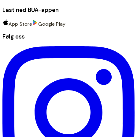
Last ned BUA-appen
App Store
Google Play
Følg oss