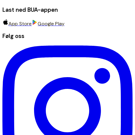
Last ned BUA-appen
App Store
Google Play
Følg oss