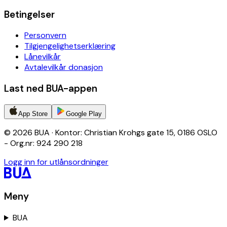
Betingelser
Personvern
Tilgjengelighetserklæring
Lånevilkår
Avtalevilkår donasjon
Last ned BUA-appen
App Store
Google Play
© 2026 BUA · Kontor: Christian Krohgs gate 15, 0186 OSLO
- Org.nr: 924 290 218
Logg inn for utlånsordninger
Meny
BUA