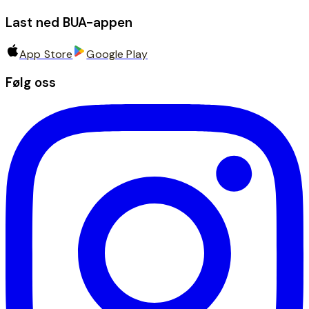
Last ned BUA-appen
App Store
Google Play
Følg oss