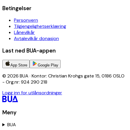
Betingelser
Personvern
Tilgjengelighetserklæring
Lånevilkår
Avtalevilkår donasjon
Last ned BUA-appen
App Store
Google Play
© 2026 BUA · Kontor: Christian Krohgs gate 15, 0186 OSLO
- Org.nr: 924 290 218
Logg inn for utlånsordninger
Meny
BUA