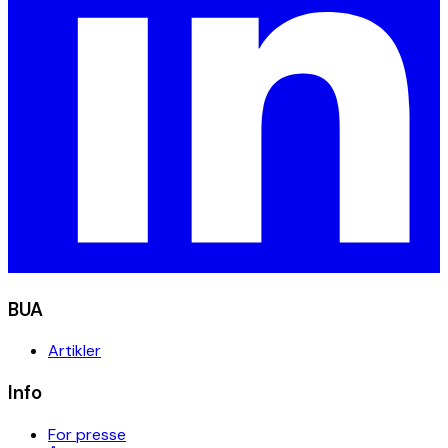
BUA
Artikler
Info
For presse