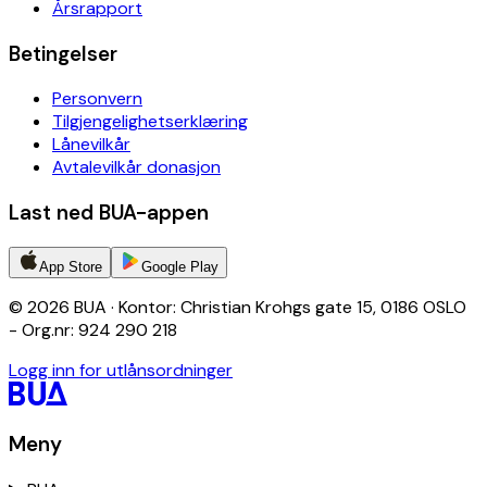
Årsrapport
Betingelser
Personvern
Tilgjengelighetserklæring
Lånevilkår
Avtalevilkår donasjon
Last ned BUA-appen
App Store
Google Play
© 2026 BUA · Kontor: Christian Krohgs gate 15, 0186 OSLO
- Org.nr: 924 290 218
Logg inn for utlånsordninger
Meny