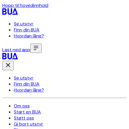
Hopp til hovedinnhold
Se utstyr
Finn din BUA
Hvordan låne?
Last ned app
Se utstyr
Finn din BUA
Hvordan låne?
Om oss
Start en BUA
Støtt oss
Gi bort utstyr