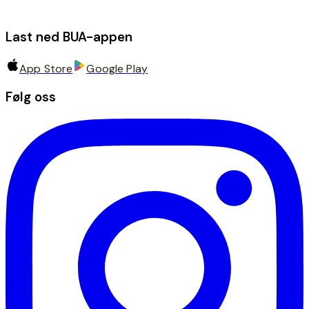
Last ned BUA-appen
App Store
Google Play
Følg oss