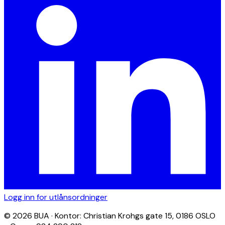
Logg inn for utlånsordninger
© 2026 BUA · Kontor: Christian Krohgs gate 15, 0186 OSLO