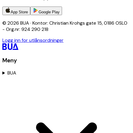
App Store
Google Play
© 2026 BUA · Kontor: Christian Krohgs gate 15, 0186 OSLO
- Org.nr: 924 290 218
Logg inn for utlånsordninger
Meny
BUA