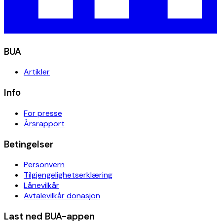
BUA
Artikler
Info
For presse
Årsrapport
Betingelser
Personvern
Tilgjengelighetserklæring
Lånevilkår
Avtalevilkår donasjon
Last ned BUA-appen