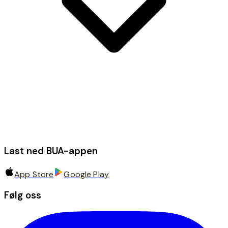
Last ned BUA-appen
App Store
Google Play
Følg oss