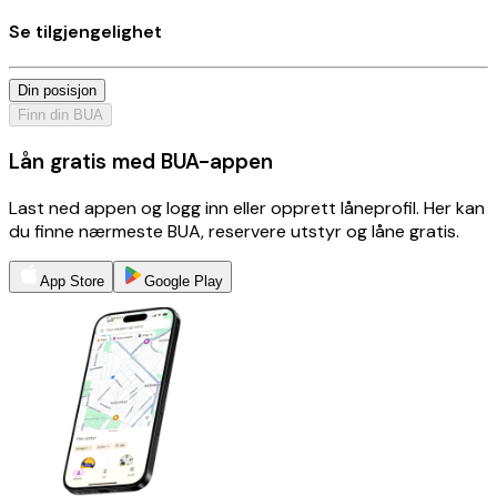
Se tilgjengelighet
Din posisjon
Finn din BUA
Lån gratis med BUA-appen
Last ned appen og logg inn eller opprett låneprofil. Her kan
du finne nærmeste BUA, reservere utstyr og låne gratis.
App Store
Google Play