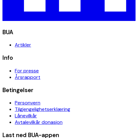
BUA
Artikler
Info
For presse
Årsrapport
Betingelser
Personvern
Tilgjengelighetserklæring
Lånevilkår
Avtalevilkår donasjon
Last ned BUA-appen