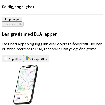
Se tilgjengelighet
Din posisjon
Finn din BUA
Lån gratis med BUA-appen
Last ned appen og logg inn eller opprett låneprofil. Her kan
du finne nærmeste BUA, reservere utstyr og låne gratis.
App Store
Google Play