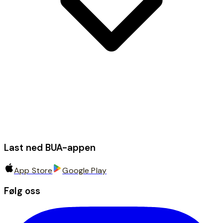
Last ned BUA-appen
App Store
Google Play
Følg oss