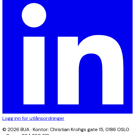
Logg inn for utlånsordninger
© 2026 BUA · Kontor: Christian Krohgs gate 15, 0186 OSLO