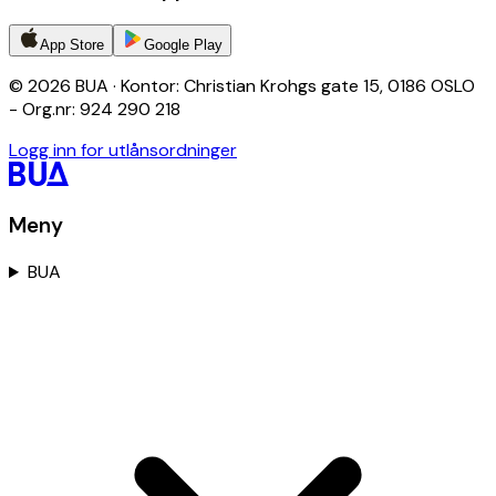
App Store
Google Play
© 2026 BUA · Kontor: Christian Krohgs gate 15, 0186 OSLO
- Org.nr: 924 290 218
Logg inn for utlånsordninger
Meny
BUA