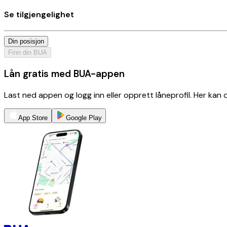
Se tilgjengelighet
Din posisjon
Finn din BUA
Lån gratis med BUA-appen
Last ned appen og logg inn eller opprett låneprofil. Her kan
App Store
Google Play