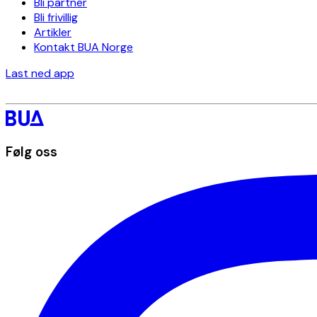
Bli partner
Bli frivillig
Artikler
Kontakt BUA Norge
Last ned app
Følg oss