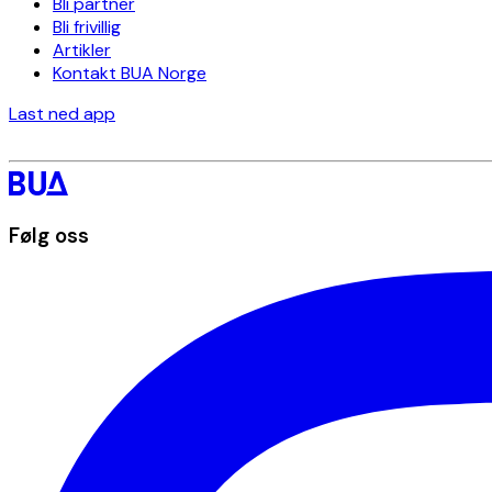
Bli partner
Bli frivillig
Artikler
Kontakt BUA Norge
Last ned app
Følg oss