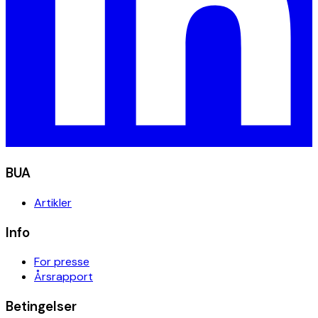
BUA
Artikler
Info
For presse
Årsrapport
Betingelser