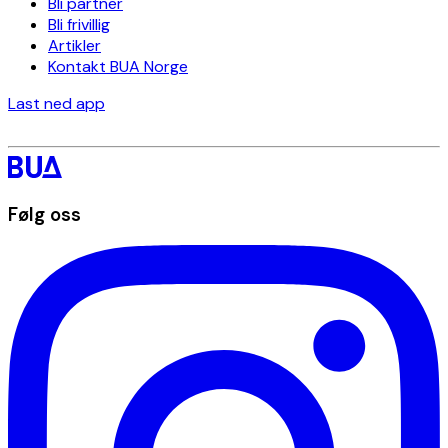
Bli partner
Bli frivillig
Artikler
Kontakt BUA Norge
Last ned app
Følg oss