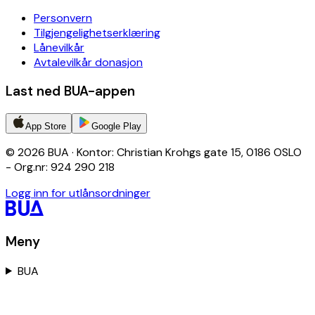
Personvern
Tilgjengelighetserklæring
Lånevilkår
Avtalevilkår donasjon
Last ned BUA-appen
App Store
Google Play
© 2026 BUA · Kontor: Christian Krohgs gate 15, 0186 OSLO
- Org.nr: 924 290 218
Logg inn for utlånsordninger
Meny
BUA