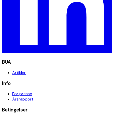
BUA
Artikler
Info
For presse
Årsrapport
Betingelser