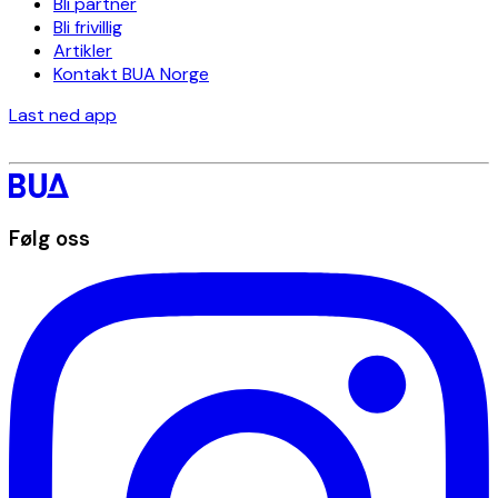
Bli partner
Bli frivillig
Artikler
Kontakt BUA Norge
Last ned app
Følg oss