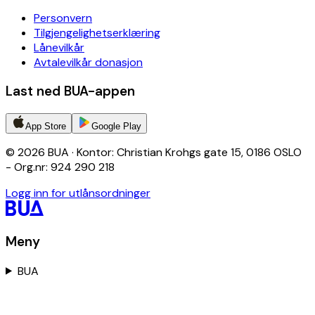
Personvern
Tilgjengelighetserklæring
Lånevilkår
Avtalevilkår donasjon
Last ned BUA-appen
App Store
Google Play
© 2026 BUA · Kontor: Christian Krohgs gate 15, 0186 OSLO
- Org.nr: 924 290 218
Logg inn for utlånsordninger
Meny
BUA