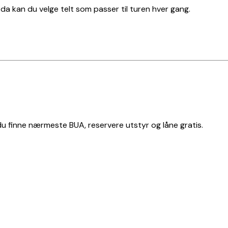
t, da kan du velge telt som passer til turen hver gang.
 du finne nærmeste BUA, reservere utstyr og låne gratis.