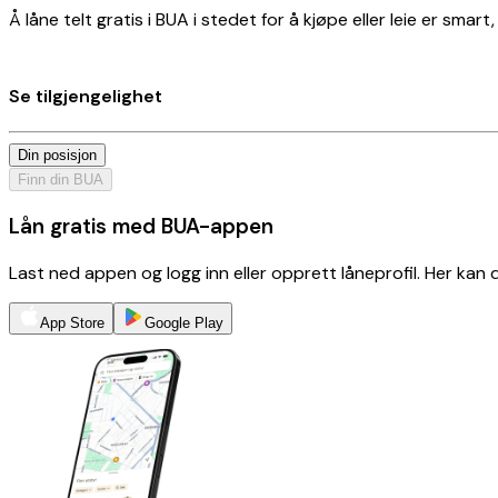
Å låne telt gratis i BUA i stedet for å kjøpe eller leie er smar
Se tilgjengelighet
Din posisjon
Finn din BUA
Lån gratis med BUA-appen
Last ned appen og logg inn eller opprett låneprofil. Her kan
App Store
Google Play