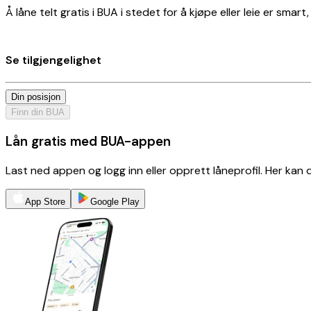
Å låne telt gratis i BUA i stedet for å kjøpe eller leie er smar
Se tilgjengelighet
Din posisjon
Finn din BUA
Lån gratis med BUA-appen
Last ned appen og logg inn eller opprett låneprofil. Her kan
App Store
Google Play