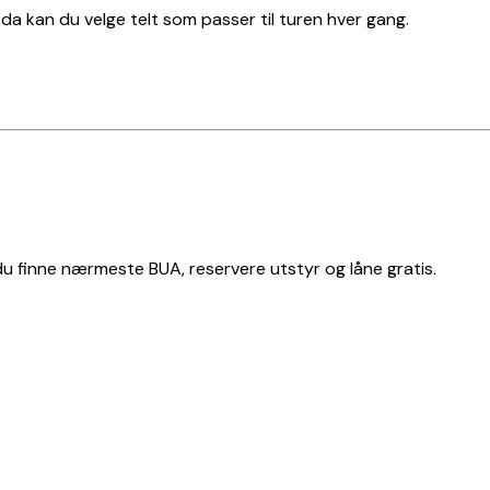
t, da kan du velge telt som passer til turen hver gang.
 du finne nærmeste BUA, reservere utstyr og låne gratis.