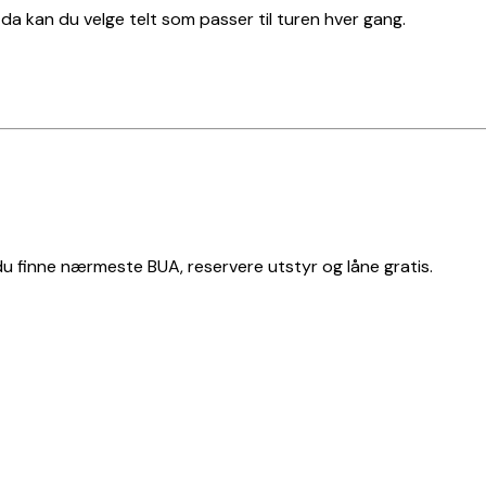
t, da kan du velge telt som passer til turen hver gang.
 du finne nærmeste BUA, reservere utstyr og låne gratis.