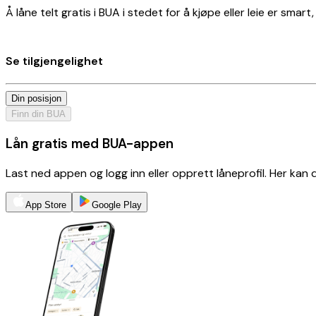
Å låne telt gratis i BUA i stedet for å kjøpe eller leie er smar
Se tilgjengelighet
Din posisjon
Finn din BUA
Lån gratis med BUA-appen
Last ned appen og logg inn eller opprett låneprofil. Her kan
App Store
Google Play