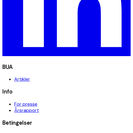
BUA
Artikler
Info
For presse
Årsrapport
Betingelser