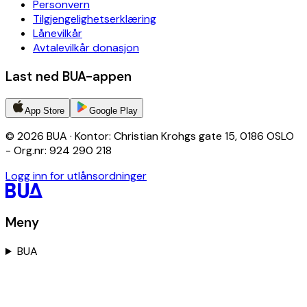
Personvern
Tilgjengelighetserklæring
Lånevilkår
Avtalevilkår donasjon
Last ned BUA-appen
App Store
Google Play
© 2026 BUA · Kontor: Christian Krohgs gate 15, 0186 OSLO
- Org.nr: 924 290 218
Logg inn for utlånsordninger
Meny
BUA