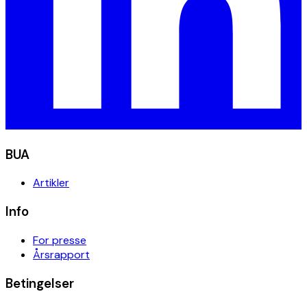
BUA
Artikler
Info
For presse
Årsrapport
Betingelser