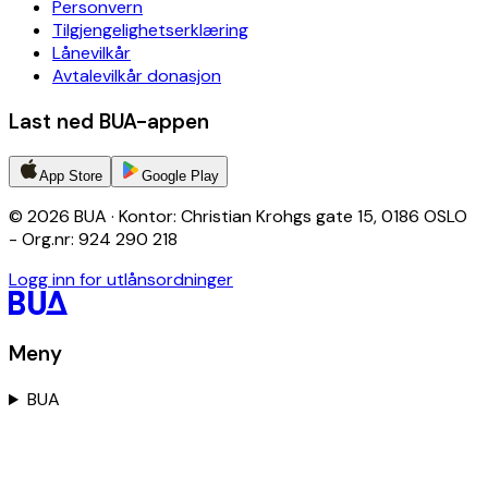
Personvern
Tilgjengelighetserklæring
Lånevilkår
Avtalevilkår donasjon
Last ned BUA-appen
App Store
Google Play
© 2026 BUA · Kontor: Christian Krohgs gate 15, 0186 OSLO
- Org.nr: 924 290 218
Logg inn for utlånsordninger
Meny
BUA