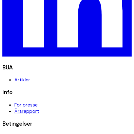
BUA
Artikler
Info
For presse
Årsrapport
Betingelser