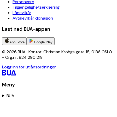
Personvern
Tilgjengelighetserklæring
Lånevilkår
Avtalevilkår donasjon
Last ned BUA-appen
App Store
Google Play
© 2026 BUA · Kontor: Christian Krohgs gate 15, 0186 OSLO
- Org.nr: 924 290 218
Logg inn for utlånsordninger
Meny
BUA