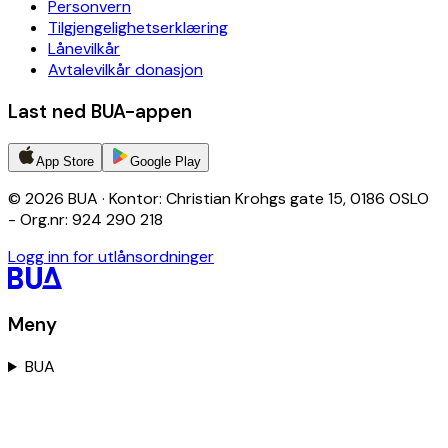
Personvern
Tilgjengelighetserklæring
Lånevilkår
Avtalevilkår donasjon
Last ned BUA-appen
App Store
Google Play
© 2026 BUA · Kontor: Christian Krohgs gate 15, 0186 OSLO
- Org.nr: 924 290 218
Logg inn for utlånsordninger
Meny
BUA