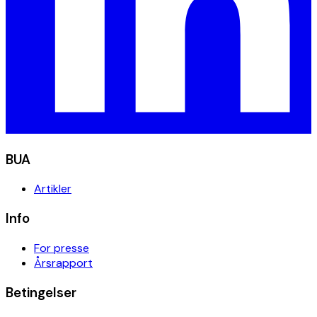
BUA
Artikler
Info
For presse
Årsrapport
Betingelser