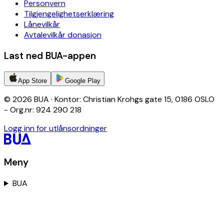
Personvern
Tilgjengelighetserklæring
Lånevilkår
Avtalevilkår donasjon
Last ned BUA-appen
App Store
Google Play
© 2026 BUA · Kontor: Christian Krohgs gate 15, 0186 OSLO
- Org.nr: 924 290 218
Logg inn for utlånsordninger
Meny
BUA