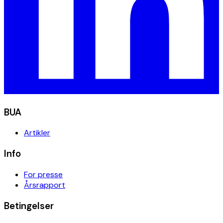
BUA
Artikler
Info
For presse
Årsrapport
Betingelser