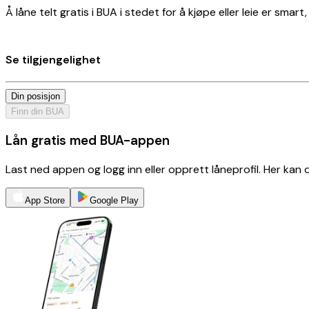
Å låne telt gratis i BUA i stedet for å kjøpe eller leie er smar
Se tilgjengelighet
Din posisjon
Finn din BUA
Lån gratis med BUA-appen
Last ned appen og logg inn eller opprett låneprofil. Her kan
App Store
Google Play