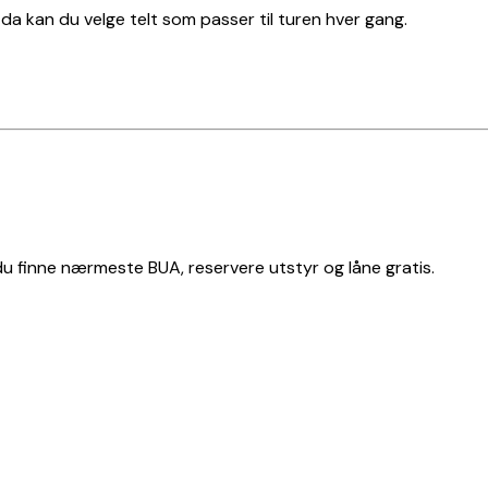
t, da kan du velge telt som passer til turen hver gang.
 du finne nærmeste BUA, reservere utstyr og låne gratis.