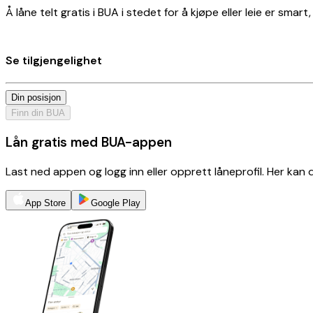
Å låne telt gratis i BUA i stedet for å kjøpe eller leie er smar
Se tilgjengelighet
Din posisjon
Finn din BUA
Lån gratis med BUA-appen
Last ned appen og logg inn eller opprett låneprofil. Her kan
App Store
Google Play