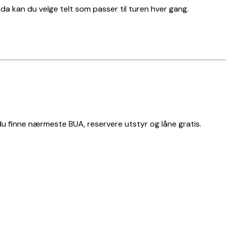
t, da kan du velge telt som passer til turen hver gang.
 du finne nærmeste BUA, reservere utstyr og låne gratis.