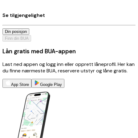
Se tilgjengelighet
Din posisjon
Finn din BUA
Lån gratis med BUA-appen
Last ned appen og logg inn eller opprett låneprofil. Her kan
du finne nærmeste BUA, reservere utstyr og låne gratis.
App Store
Google Play