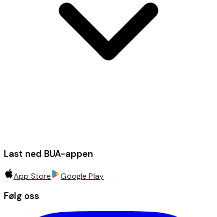
Last ned BUA-appen
App Store
Google Play
Følg oss