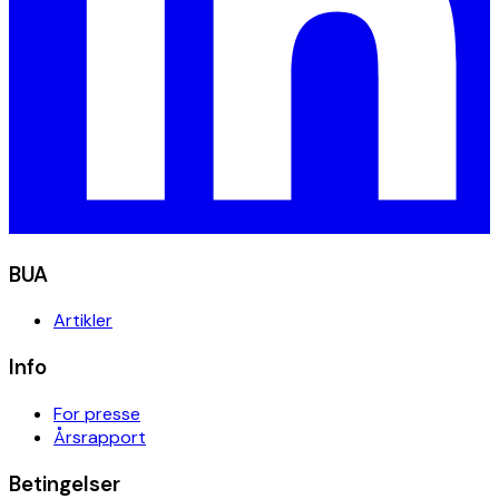
BUA
Artikler
Info
For presse
Årsrapport
Betingelser