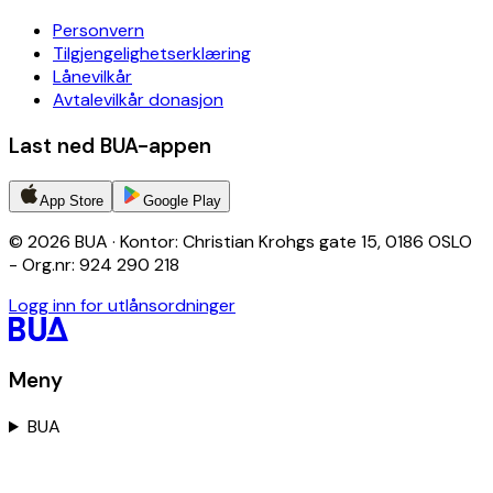
Personvern
Tilgjengelighetserklæring
Lånevilkår
Avtalevilkår donasjon
Last ned BUA-appen
App Store
Google Play
© 2026 BUA · Kontor: Christian Krohgs gate 15, 0186 OSLO
- Org.nr: 924 290 218
Logg inn for utlånsordninger
Meny
BUA