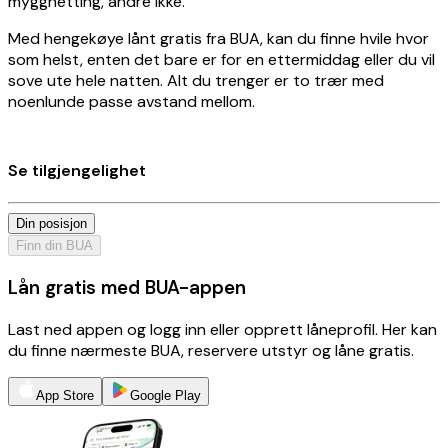
myggnetting, andre ikke.
Med hengekøye lånt gratis fra BUA, kan du finne hvile hvor
som helst, enten det bare er for en ettermiddag eller du vil
sove ute hele natten. Alt du trenger er to trær med
noenlunde passe avstand mellom.
Se tilgjengelighet
Din posisjon
Finn din BUA
Lån gratis med BUA-appen
Last ned appen og logg inn eller opprett låneprofil. Her kan
du finne nærmeste BUA, reservere utstyr og låne gratis.
App Store
Google Play