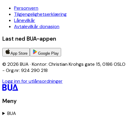
Personvern
Tilgjengelighetserklæring
Lånevilkår
Avtalevilkår donasjon
Last ned BUA-appen
App Store
Google Play
© 2026 BUA · Kontor: Christian Krohgs gate 15, 0186 OSLO
- Org.nr: 924 290 218
Logg inn for utlånsordninger
Meny
BUA