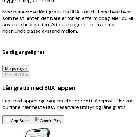
myggnetting, andre ikke.
Med hengekøye lånt gratis fra BUA, kan du finne hvile hvor
som helst, enten det bare er for en ettermiddag eller du vil
sove ute hele natten. Alt du trenger er to trær med
noenlunde passe avstand mellom.
Se tilgjengelighet
Din posisjon
Finn din BUA
Lån gratis med BUA-appen
Last ned appen og logg inn eller opprett låneprofil. Her kan
du finne nærmeste BUA, reservere utstyr og låne gratis.
App Store
Google Play