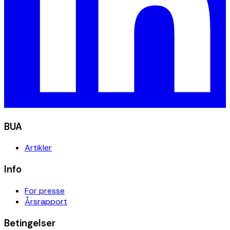
BUA
Artikler
Info
For presse
Årsrapport
Betingelser