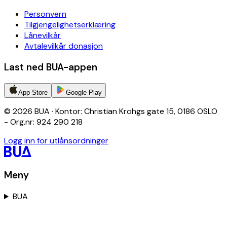
Personvern
Tilgjengelighetserklæring
Lånevilkår
Avtalevilkår donasjon
Last ned BUA-appen
App Store
Google Play
© 2026 BUA · Kontor: Christian Krohgs gate 15, 0186 OSLO
- Org.nr: 924 290 218
Logg inn for utlånsordninger
Meny
BUA