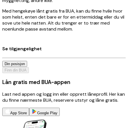
myggnetting, andre ikke.
Med hengekøye lånt gratis fra BUA, kan du finne hvile hvor
som helst, enten det bare er for en ettermiddag eller du vil
sove ute hele natten. Alt du trenger er to trær med
noenlunde passe avstand mellom.
Se tilgjengelighet
Din posisjon
Finn din BUA
Lån gratis med BUA-appen
Last ned appen og logg inn eller opprett låneprofil. Her kan
du finne nærmeste BUA, reservere utstyr og låne gratis.
App Store
Google Play