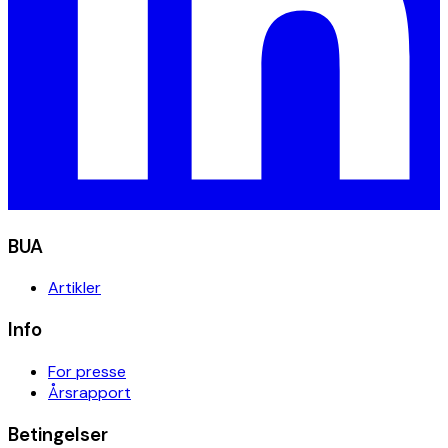
BUA
Artikler
Info
For presse
Årsrapport
Betingelser