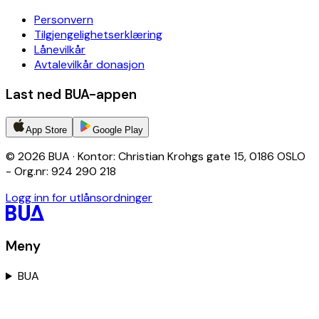
Personvern
Tilgjengelighetserklæring
Lånevilkår
Avtalevilkår donasjon
Last ned BUA-appen
App Store
Google Play
© 2026 BUA · Kontor: Christian Krohgs gate 15, 0186 OSLO
- Org.nr: 924 290 218
Logg inn for utlånsordninger
Meny
BUA