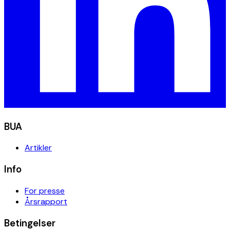
BUA
Artikler
Info
For presse
Årsrapport
Betingelser