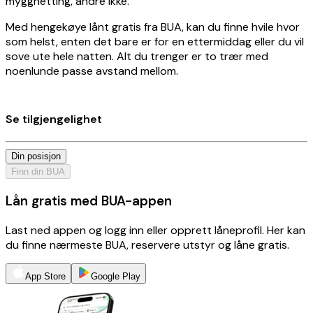
myggnetting, andre ikke.
Med hengekøye lånt gratis fra BUA, kan du finne hvile hvor
som helst, enten det bare er for en ettermiddag eller du vil
sove ute hele natten. Alt du trenger er to trær med
noenlunde passe avstand mellom.
Se tilgjengelighet
Din posisjon
Finn din BUA
Lån gratis med BUA-appen
Last ned appen og logg inn eller opprett låneprofil. Her kan
du finne nærmeste BUA, reservere utstyr og låne gratis.
App Store
Google Play