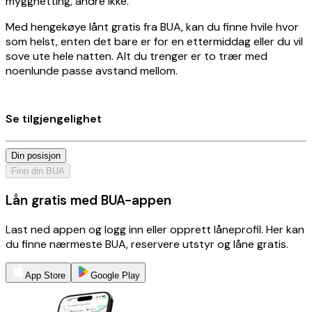
myggnetting, andre ikke.
Med hengekøye lånt gratis fra BUA, kan du finne hvile hvor
som helst, enten det bare er for en ettermiddag eller du vil
sove ute hele natten. Alt du trenger er to trær med
noenlunde passe avstand mellom.
Se tilgjengelighet
Din posisjon
Finn din BUA
Lån gratis med BUA-appen
Last ned appen og logg inn eller opprett låneprofil. Her kan
du finne nærmeste BUA, reservere utstyr og låne gratis.
App Store
Google Play