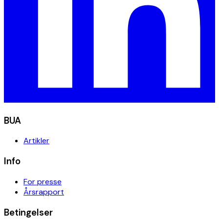
BUA
Artikler
Info
For presse
Årsrapport
Betingelser