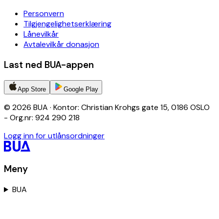
Personvern
Tilgjengelighetserklæring
Lånevilkår
Avtalevilkår donasjon
Last ned BUA-appen
App Store
Google Play
© 2026 BUA · Kontor: Christian Krohgs gate 15, 0186 OSLO
- Org.nr: 924 290 218
Logg inn for utlånsordninger
Meny
BUA