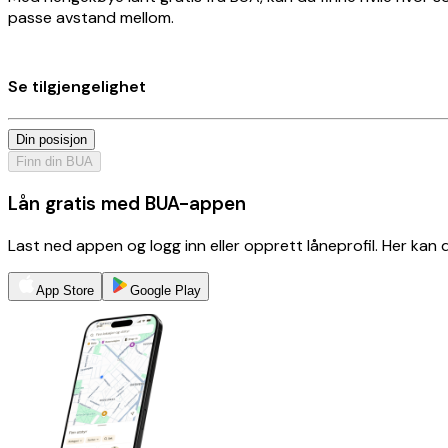
passe avstand mellom.
Se tilgjengelighet
Din posisjon
Finn din BUA
Lån gratis med BUA-appen
Last ned appen og logg inn eller opprett låneprofil. Her kan
App Store
Google Play