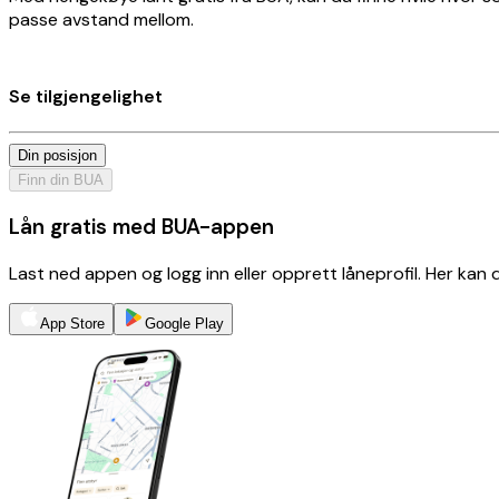
passe avstand mellom.
Se tilgjengelighet
Din posisjon
Finn din BUA
Lån gratis med BUA-appen
Last ned appen og logg inn eller opprett låneprofil. Her kan
App Store
Google Play