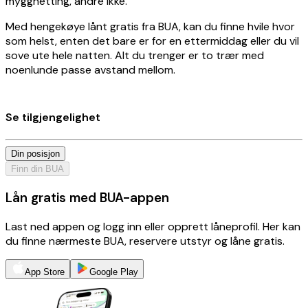
myggnetting, andre ikke.
Med hengekøye lånt gratis fra BUA, kan du finne hvile hvor
som helst, enten det bare er for en ettermiddag eller du vil
sove ute hele natten. Alt du trenger er to trær med
noenlunde passe avstand mellom.
Se tilgjengelighet
Din posisjon
Finn din BUA
Lån gratis med BUA-appen
Last ned appen og logg inn eller opprett låneprofil. Her kan
du finne nærmeste BUA, reservere utstyr og låne gratis.
App Store
Google Play