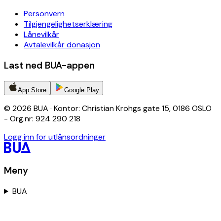
Personvern
Tilgjengelighetserklæring
Lånevilkår
Avtalevilkår donasjon
Last ned BUA-appen
App Store
Google Play
© 2026 BUA · Kontor: Christian Krohgs gate 15, 0186 OSLO
- Org.nr: 924 290 218
Logg inn for utlånsordninger
Meny
BUA