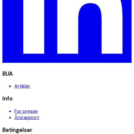
BUA
Artikler
Info
For presse
Årsrapport
Betingelser