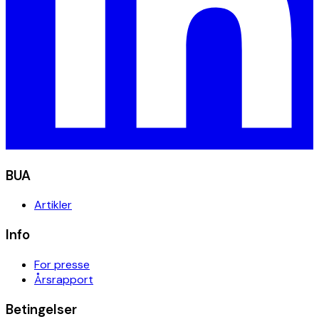
BUA
Artikler
Info
For presse
Årsrapport
Betingelser