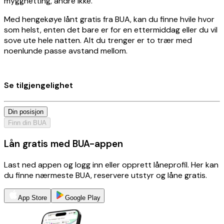
myggnetting, andre ikke.
Med hengekøye lånt gratis fra BUA, kan du finne hvile hvor
som helst, enten det bare er for en ettermiddag eller du vil
sove ute hele natten. Alt du trenger er to trær med
noenlunde passe avstand mellom.
Se tilgjengelighet
Din posisjon
Finn din BUA
Lån gratis med BUA-appen
Last ned appen og logg inn eller opprett låneprofil. Her kan
du finne nærmeste BUA, reservere utstyr og låne gratis.
App Store
Google Play