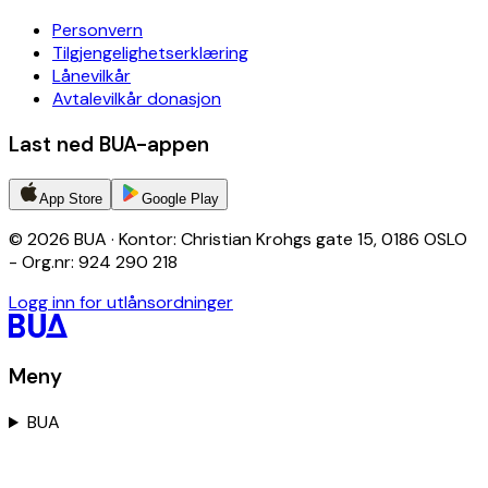
Personvern
Tilgjengelighetserklæring
Lånevilkår
Avtalevilkår donasjon
Last ned BUA-appen
App Store
Google Play
© 2026 BUA · Kontor: Christian Krohgs gate 15, 0186 OSLO
- Org.nr: 924 290 218
Logg inn for utlånsordninger
Meny
BUA