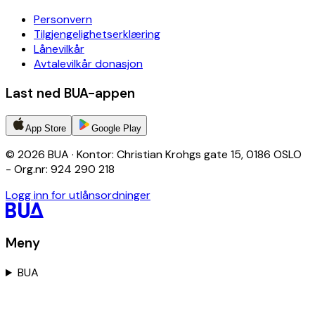
Personvern
Tilgjengelighetserklæring
Lånevilkår
Avtalevilkår donasjon
Last ned BUA-appen
App Store
Google Play
© 2026 BUA · Kontor: Christian Krohgs gate 15, 0186 OSLO
- Org.nr: 924 290 218
Logg inn for utlånsordninger
Meny
BUA