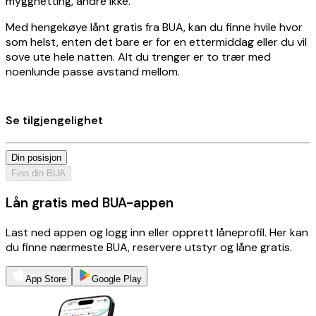
myggnetting, andre ikke.
Med hengekøye lånt gratis fra BUA, kan du finne hvile hvor
som helst, enten det bare er for en ettermiddag eller du vil
sove ute hele natten. Alt du trenger er to trær med
noenlunde passe avstand mellom.
Se tilgjengelighet
Din posisjon
Finn din BUA
Lån gratis med BUA-appen
Last ned appen og logg inn eller opprett låneprofil. Her kan
du finne nærmeste BUA, reservere utstyr og låne gratis.
App Store
Google Play