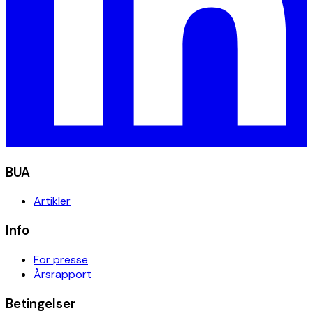
BUA
Artikler
Info
For presse
Årsrapport
Betingelser