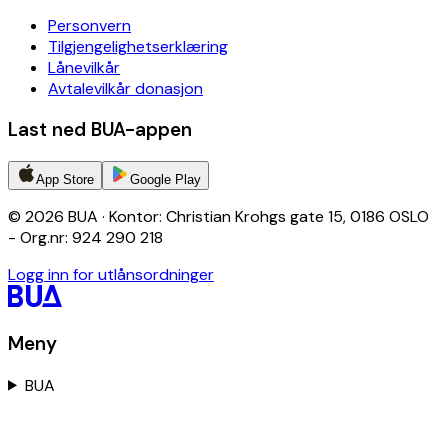
Personvern
Tilgjengelighetserklæring
Lånevilkår
Avtalevilkår donasjon
Last ned BUA-appen
App Store
Google Play
© 2026 BUA · Kontor: Christian Krohgs gate 15, 0186 OSLO
- Org.nr: 924 290 218
Logg inn for utlånsordninger
Meny
BUA