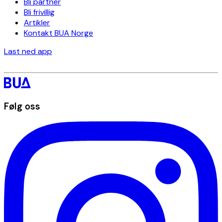
Bli partner
Bli frivillig
Artikler
Kontakt BUA Norge
Last ned app
Følg oss