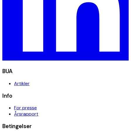
BUA
Artikler
Info
For presse
Årsrapport
Betingelser