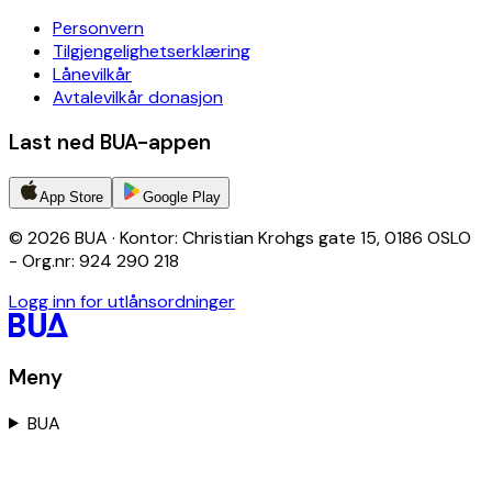
Personvern
Tilgjengelighetserklæring
Lånevilkår
Avtalevilkår donasjon
Last ned BUA-appen
App Store
Google Play
© 2026 BUA · Kontor: Christian Krohgs gate 15, 0186 OSLO
- Org.nr: 924 290 218
Logg inn for utlånsordninger
Meny
BUA