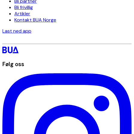
Bli partner
Bli frivillig
Artikler
Kontakt BUA Norge
Last ned app
Følg oss