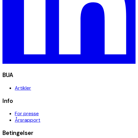
BUA
Artikler
Info
For presse
Årsrapport
Betingelser