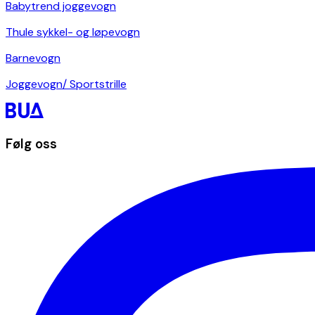
Babytrend joggevogn
Thule sykkel- og løpevogn
Barnevogn
Joggevogn/ Sportstrille
Følg oss