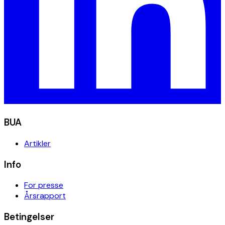
BUA
Artikler
Info
For presse
Årsrapport
Betingelser