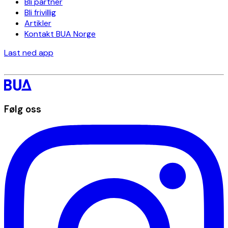
Bli partner
Bli frivillig
Artikler
Kontakt BUA Norge
Last ned app
Følg oss