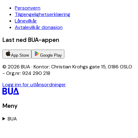
Personvern
Tilgjengelighetserklæring
Lånevilkår
Avtalevilkår donasjon
Last ned BUA-appen
App Store
Google Play
© 2026 BUA · Kontor: Christian Krohgs gate 15, 0186 OSLO
- Org.nr: 924 290 218
Logg inn for utlånsordninger
Meny
BUA